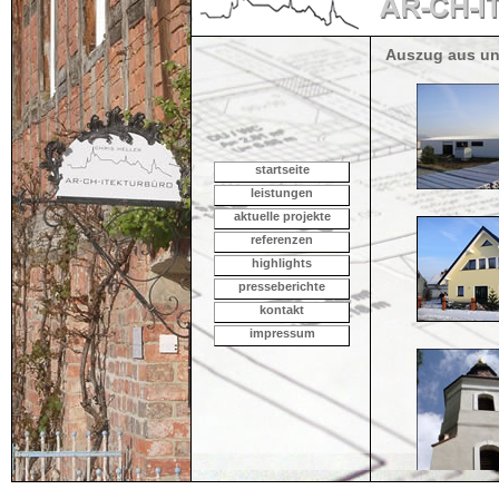
Auszug aus un
startseite
leistungen
aktuelle projekte
referenzen
highlights
presseberichte
kontakt
impressum